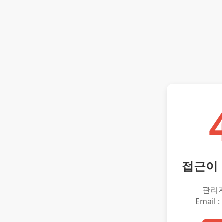
접근이
관리
Email :