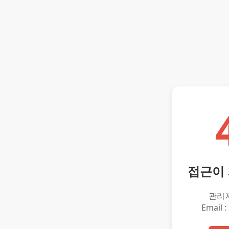
접근이
관리
Email :