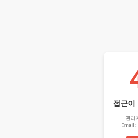
접근이
관리
Email :