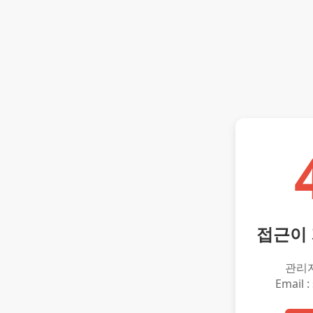
접근이
관리
Email :