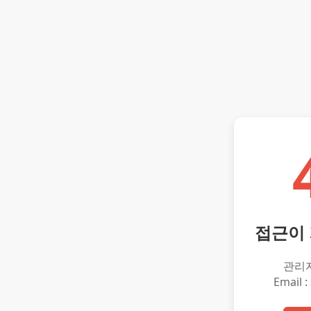
접근이
관리
Email :