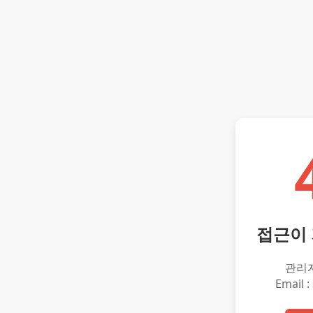
접근이
관리
Email :