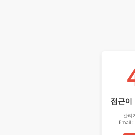
접근이
관리
Email :