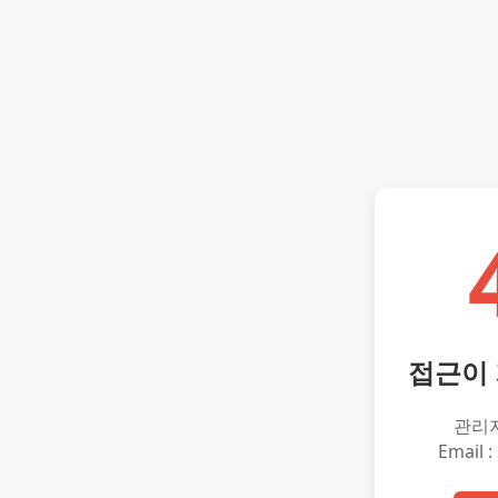
접근이
관리
Email :