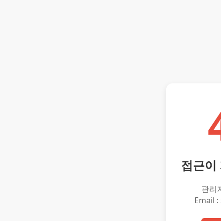
접근이
관리
Email :