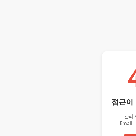
접근이
관리
Email :