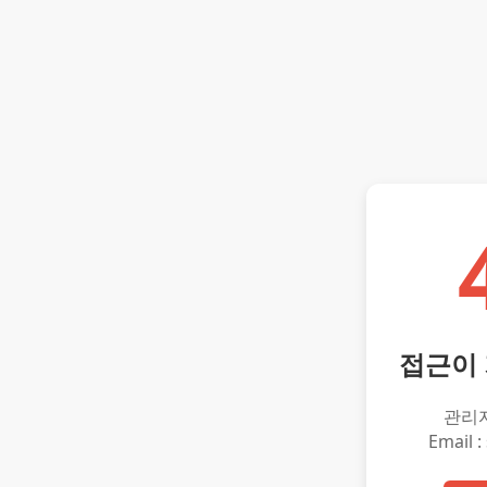
접근이
관리
Email :