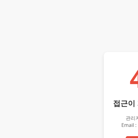
접근이
관리
Email :