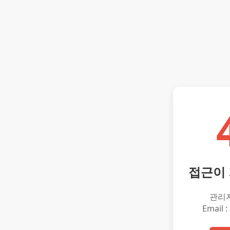
접근이
관리
Email :