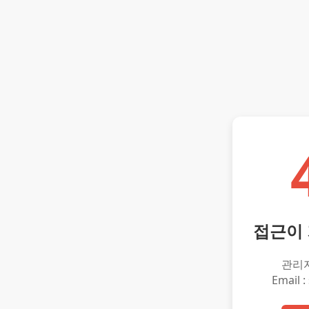
접근이
관리
Email :