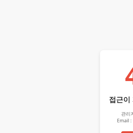
접근이
관리
Email :