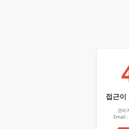
접근이
관리
Email :