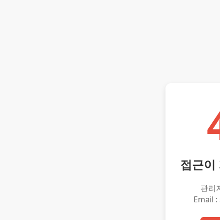
접근이
관리
Email :