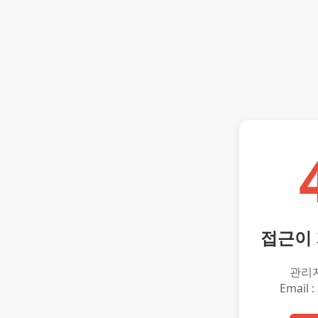
접근이
관리
Email :