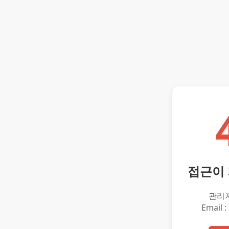
접근이
관리
Email :