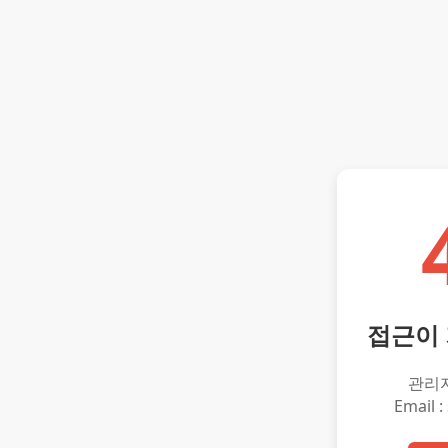
접근이
관리
Email :