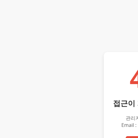
접근이
관리
Email :