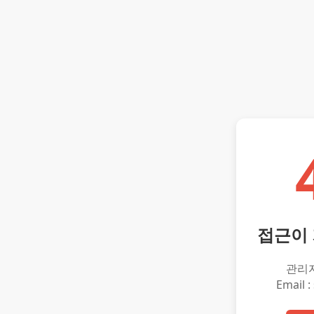
접근이
관리
Email :