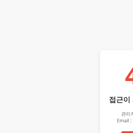
접근이
관리
Email :