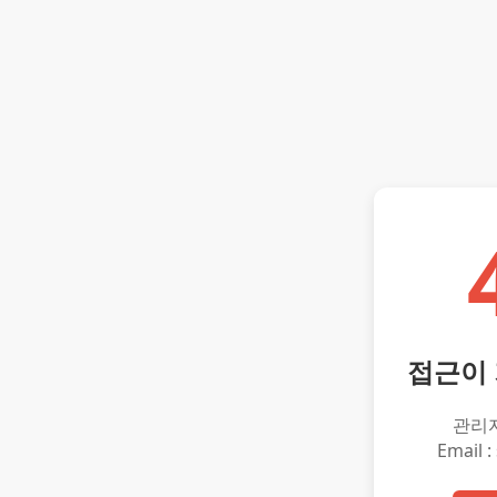
접근이
관리
Email :