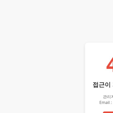
접근이
관리
Email :