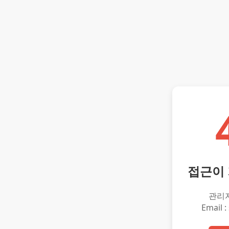
접근이
관리
Email :