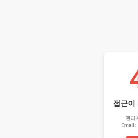
접근이
관리
Email :