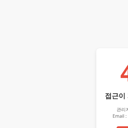
접근이
관리
Email :