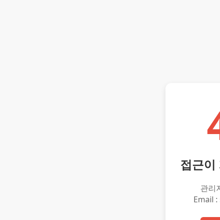
접근이
관리
Email :