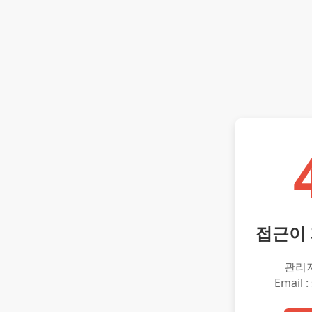
접근이
관리
Email :