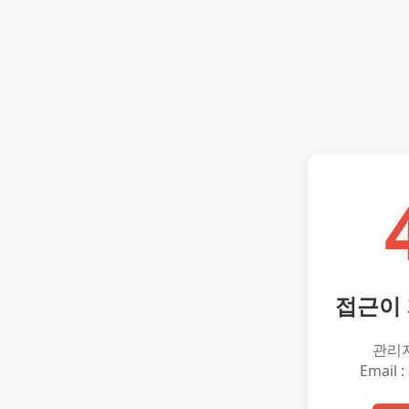
접근이
관리
Email :