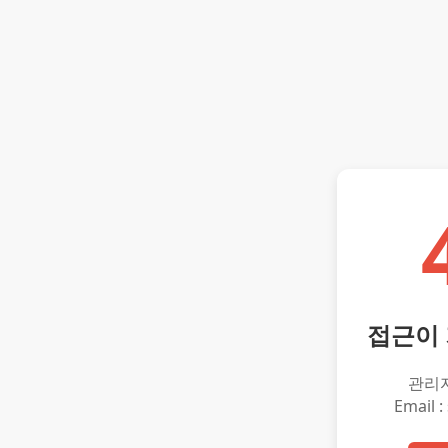
접근이
관리
Email :