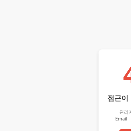
접근이
관리
Email :