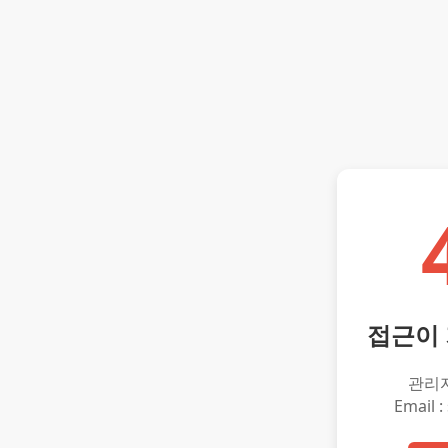
접근이
관리
Email :