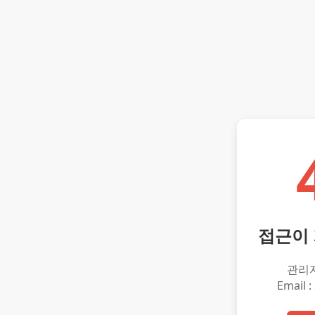
접근이
관리
Email :