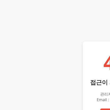
접근이
관리
Email :