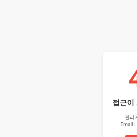
접근이
관리
Email :