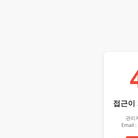
접근이
관리
Email :