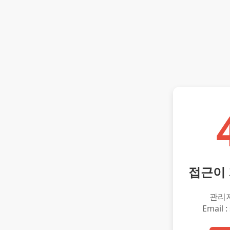
접근이
관리
Email :