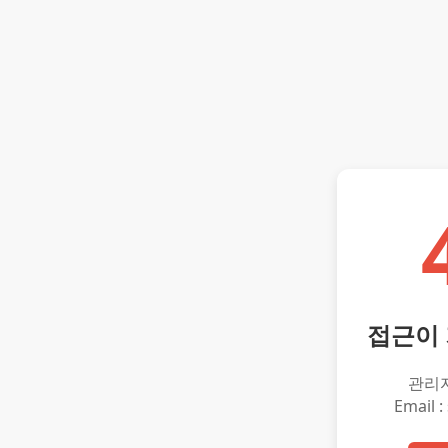
접근이
관리
Email :