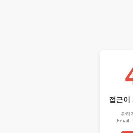
접근이
관리
Email :