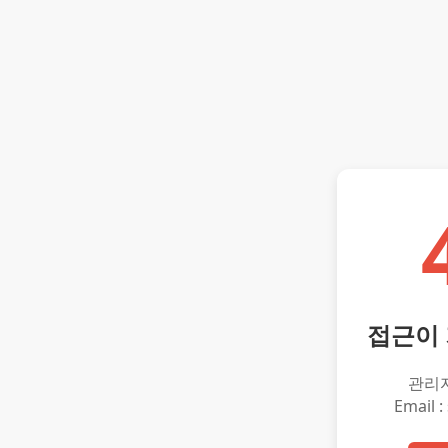
접근이
관리
Email :