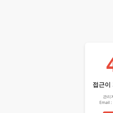
접근이
관리
Email :