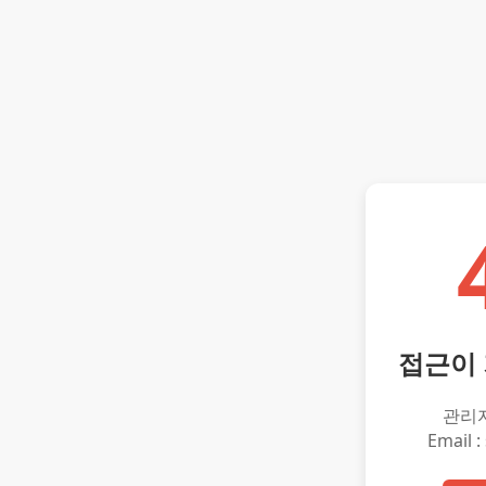
접근이
관리
Email :