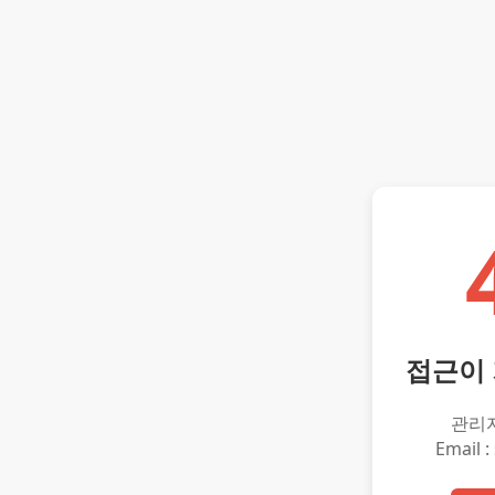
접근이
관리
Email :