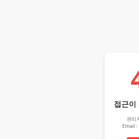
접근이
관리
Email :