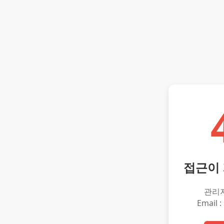
접근이
관리
Email :