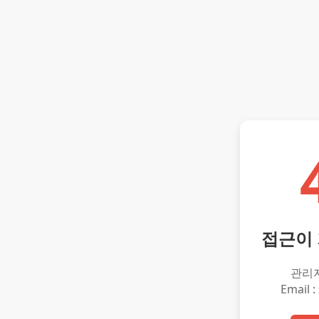
접근이
관리
Email :