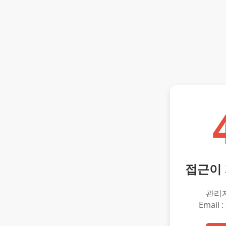
접근이
관리
Email :