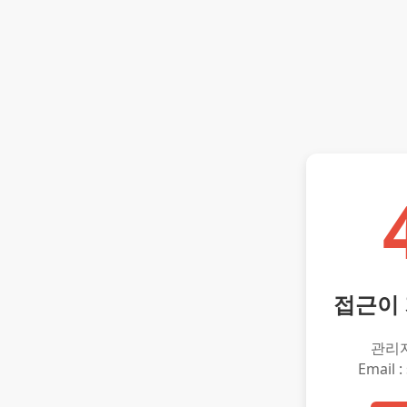
접근이
관리
Email :